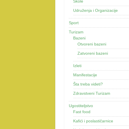
Škole
Udruženja i Organizacije
Sport
Turizam
Bazeni
Otvoreni bazeni
Zatvoreni bazeni
Izleti
Manifestacije
Šta treba videti?
Zdravstveni Turizam
Ugostiteljstvo
Fast food
Kafići i poslastičarnice