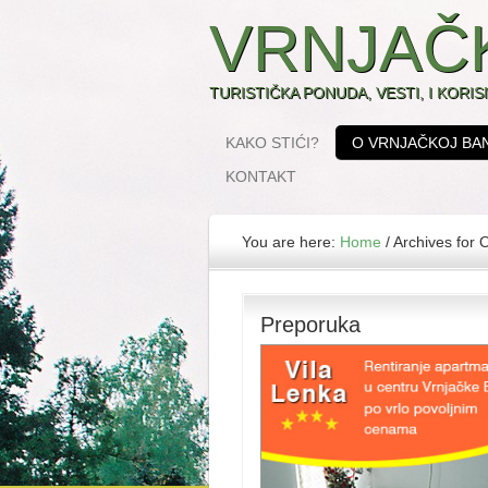
VRNJAČ
TURISTIČKA PONUDA, VESTI, I KORI
KAKO STIĆI?
O VRNJAČKOJ BAN
KONTAKT
You are here:
Home
/
Archives for O
Preporuka