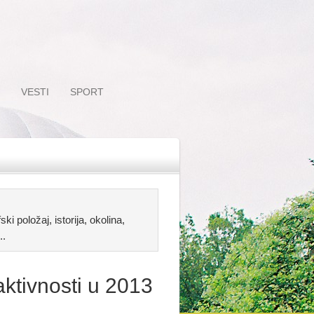
VESTI
SPORT
ki položaj, istorija, okolina,
..
tivnosti u 2013