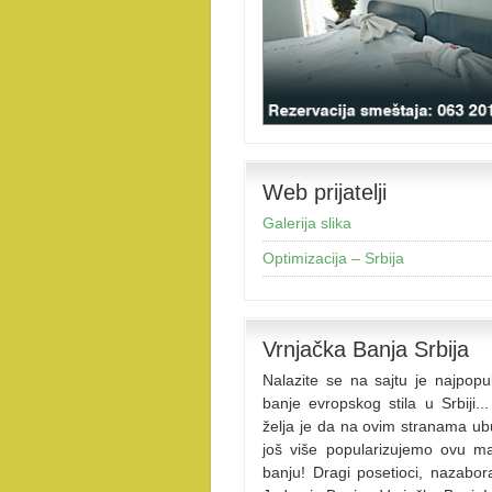
Web prijatelji
Galerija slika
Optimizacija – Srbija
Vrnjačka Banja Srbija
Nalazite se na sajtu je najpopul
banje evropskog stila u Srbiji..
želja je da na ovim stranama u
još više popularizujemo ovu m
banju! Dragi posetioci, nazabora