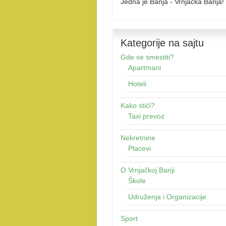
Jedna je Banja - Vrnjačka Banja!
Kategorije na sajtu
Gde se smestiti?
Apartmani
Hoteli
Kako stići?
Taxi prevoz
Nekretnine
Placevi
O Vrnjačkoj Banji
Škole
Udruženja i Organizacije
Sport