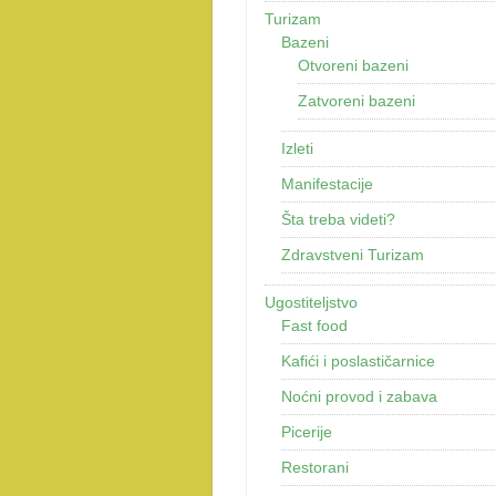
Turizam
Bazeni
Otvoreni bazeni
Zatvoreni bazeni
Izleti
Manifestacije
Šta treba videti?
Zdravstveni Turizam
Ugostiteljstvo
Fast food
Kafići i poslastičarnice
Noćni provod i zabava
Picerije
Restorani