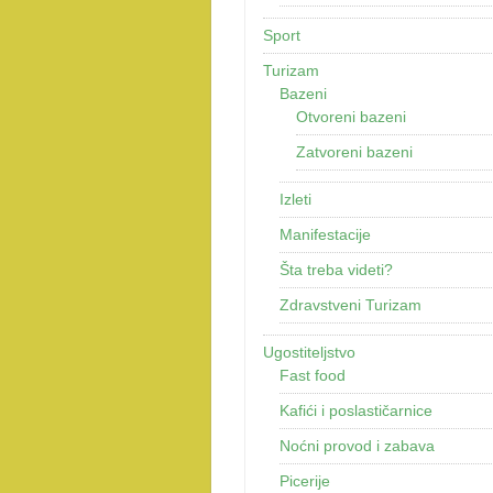
Sport
Turizam
Bazeni
Otvoreni bazeni
Zatvoreni bazeni
Izleti
Manifestacije
Šta treba videti?
Zdravstveni Turizam
Ugostiteljstvo
Fast food
Kafići i poslastičarnice
Noćni provod i zabava
Picerije