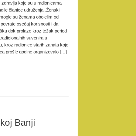
 zdravlja koje su u radionicama
adile članice udruženja „Ženski
pomogle su ženama obolelim od
povrate osećaj korisnosti i da
ršku dok prolaze kroz težak period
tradicionalnih suvenira u
 kroz radionice starih zanata koje
ca prošle godine organizovalo […]
koj Banji