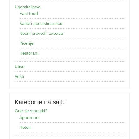
Ugostiteljstvo
Fast food
Kafići i poslastičarnice
Noćni provod i zabava
Picerije
Restorani
Utisci
Vesti
Kategorije na sajtu
Gde se smestiti?
Apartmani
Hoteli