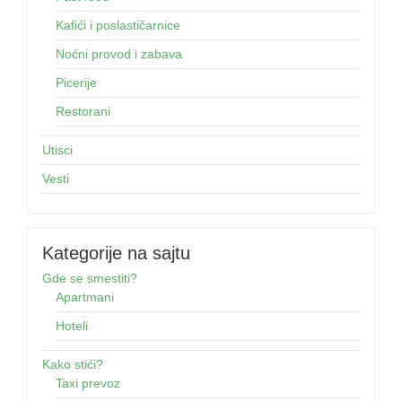
Kafići i poslastičarnice
Noćni provod i zabava
Picerije
Restorani
Utisci
Vesti
Kategorije na sajtu
Gde se smestiti?
Apartmani
Hoteli
Kako stići?
Taxi prevoz