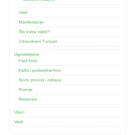
Izleti
Manifestacije
Šta treba videti?
Zdravstveni Turizam
Ugostiteljstvo
Fast food
Kafići i poslastičarnice
Noćni provod i zabava
Picerije
Restorani
Utisci
Vesti