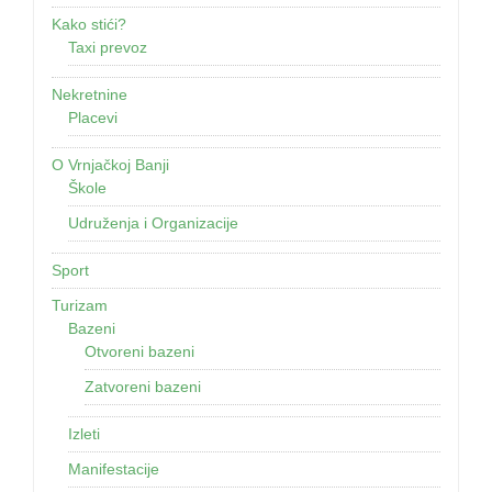
Kako stići?
Taxi prevoz
Nekretnine
Placevi
O Vrnjačkoj Banji
Škole
Udruženja i Organizacije
Sport
Turizam
Bazeni
Otvoreni bazeni
Zatvoreni bazeni
Izleti
Manifestacije