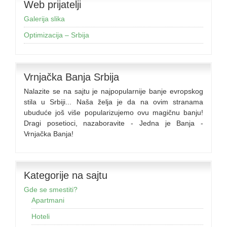
Web prijatelji
Galerija slika
Optimizacija – Srbija
Vrnjačka Banja Srbija
Nalazite se na sajtu je najpopularnije banje evropskog
stila u Srbiji... Naša želja je da na ovim stranama
ubuduće još više popularizujemo ovu magičnu banju!
Dragi posetioci, nazaboravite - Jedna je Banja -
Vrnjačka Banja!
Kategorije na sajtu
Gde se smestiti?
Apartmani
Hoteli