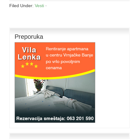
Filed Under:
Vesti
·
Preporuka