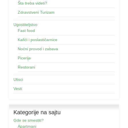
Šta treba videti?
Zdravstveni Turizam
Ugostiteljstvo
Fast food
Kafići i poslastičarnice
Noćni provod i zabava
Picerije
Restorani
Utisci
Vesti
Kategorije na sajtu
Gde se smestiti?
Apartmani