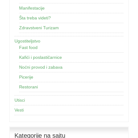
Manifestacije
Šta treba videti?
Zdravstveni Turizam
Ugostiteljstvo
Fast food
Kafići i poslastičarnice
Noćni provod i zabava
Picerije
Restorani
Utisci
Vesti
Kategorije na sajtu