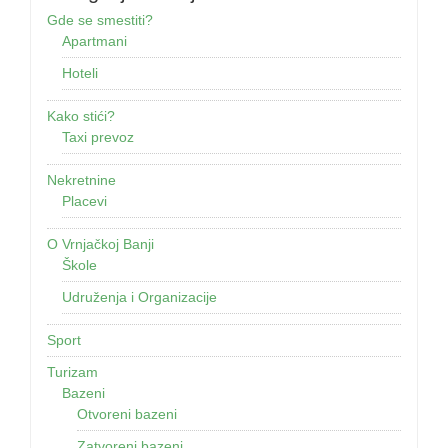
Gde se smestiti?
Apartmani
Hoteli
Kako stići?
Taxi prevoz
Nekretnine
Placevi
O Vrnjačkoj Banji
Škole
Udruženja i Organizacije
Sport
Turizam
Bazeni
Otvoreni bazeni
Zatvoreni bazeni