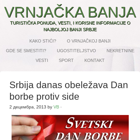
VRNJAČKA BANJA
TURISTIČKA PONUDA, VESTI, I KORISNE INFORMACIJE O
NAJBOLJOJ BANJI SRBJE
KAKO STIĆI?
O VRNJAČKOJ BANJI
GDE SE SMESTITI?
UGOSTITELJSTVO
NEKRETNINE
VESTI
SPORT
KONTAKT
Srbija danas obeležava Dan
borbe protiv side
2 децембра, 2013
by
VB
·