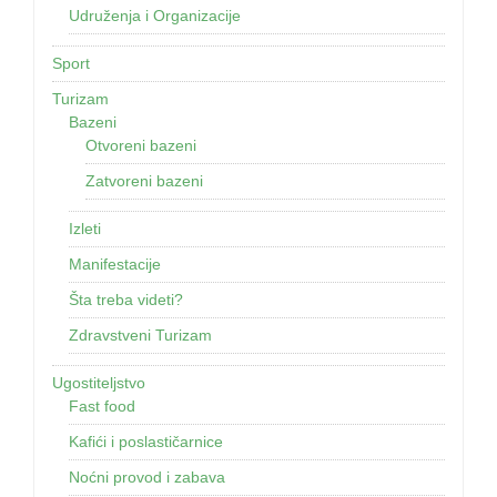
Udruženja i Organizacije
Sport
Turizam
Bazeni
Otvoreni bazeni
Zatvoreni bazeni
Izleti
Manifestacije
Šta treba videti?
Zdravstveni Turizam
Ugostiteljstvo
Fast food
Kafići i poslastičarnice
Noćni provod i zabava