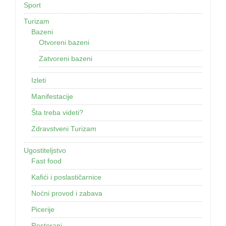
Sport
Turizam
Bazeni
Otvoreni bazeni
Zatvoreni bazeni
Izleti
Manifestacije
Šta treba videti?
Zdravstveni Turizam
Ugostiteljstvo
Fast food
Kafići i poslastičarnice
Noćni provod i zabava
Picerije
Restorani