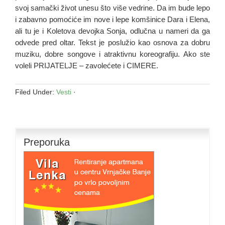
svoj samački život unesu što više vedrine. Da im bude lepo
i zabavno pomoćiće im nove i lepe komšinice Dara i Elena,
ali tu je i Koletova devojka Sonja, odlučna u nameri da ga
odvede pred oltar. Tekst je poslužio kao osnova za dobru
muziku, dobre songove i atraktivnu koreografiju. Ako ste
voleli PRIJATELJE – zavolećete i CIMERE.
Filed Under:
Vesti
·
Preporuka