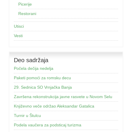
Picerije
Restorani
Utisci
Vesti
Deo sadržaja
Počela dečija nedelja
Paketi pomoći za romsku decu
29. Sednica SO Vrnjačka Banja
Završena rekonstrukcija javne rasvete u Novom Selu
Književno veče održao Aleksandar Gatalica
Turnir u Štulcu
Podela vaučera za podsticaj turizma