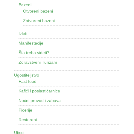
Bazeni
Otvoreni bazeni
Zatvoreni bazeni
Izleti
Manifestacije
Šta treba videti?
Zdravstveni Turizam
Ugostiteljstvo
Fast food
Kafići i poslastičarnice
Noćni provod i zabava
Picerije
Restorani
Utisci