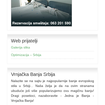
Web prijatelji
Galerija slika
Optimizacija – Srbija
Vrnjačka Banja Srbija
Nalazite se na sajtu je najpopularnije banje evropskog
stila u Srbiji... Naša želja je da na ovim stranama
ubuduće još više popularizujemo ovu magičnu banju!
Dragi posetioci, nazaboravite - Jedna je Banja -
Vrnjačka Banja!