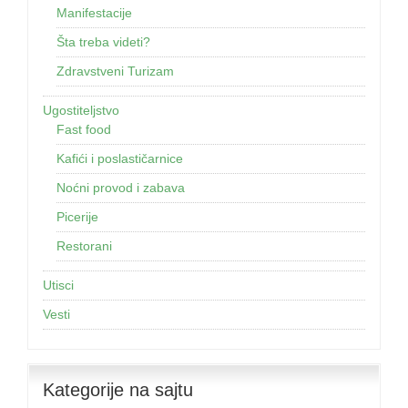
Manifestacije
Šta treba videti?
Zdravstveni Turizam
Ugostiteljstvo
Fast food
Kafići i poslastičarnice
Noćni provod i zabava
Picerije
Restorani
Utisci
Vesti
Kategorije na sajtu