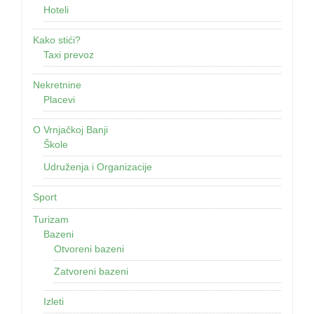
Hoteli
Kako stići?
Taxi prevoz
Nekretnine
Placevi
O Vrnjačkoj Banji
Škole
Udruženja i Organizacije
Sport
Turizam
Bazeni
Otvoreni bazeni
Zatvoreni bazeni
Izleti