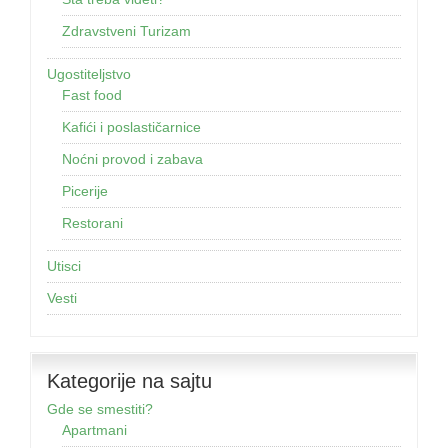
Zdravstveni Turizam
Ugostiteljstvo
Fast food
Kafići i poslastičarnice
Noćni provod i zabava
Picerije
Restorani
Utisci
Vesti
Kategorije na sajtu
Gde se smestiti?
Apartmani