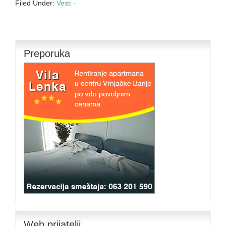
Filed Under:
Vesti
·
Preporuka
Web prijatelji