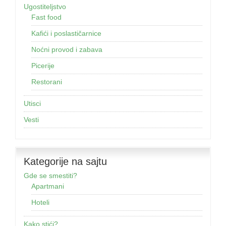
Ugostiteljstvo
Fast food
Kafići i poslastičarnice
Noćni provod i zabava
Picerije
Restorani
Utisci
Vesti
Kategorije na sajtu
Gde se smestiti?
Apartmani
Hoteli
Kako stići?