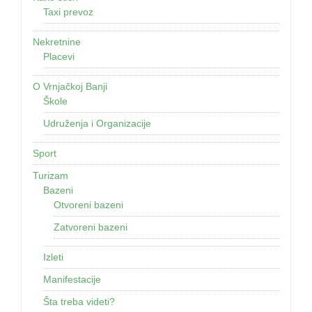
Taxi prevoz
Nekretnine
Placevi
O Vrnjačkoj Banji
Škole
Udruženja i Organizacije
Sport
Turizam
Bazeni
Otvoreni bazeni
Zatvoreni bazeni
Izleti
Manifestacije
Šta treba videti?