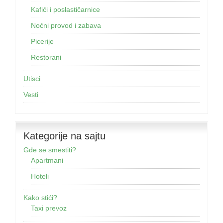
Kafići i poslastičarnice
Noćni provod i zabava
Picerije
Restorani
Utisci
Vesti
Kategorije na sajtu
Gde se smestiti?
Apartmani
Hoteli
Kako stići?
Taxi prevoz