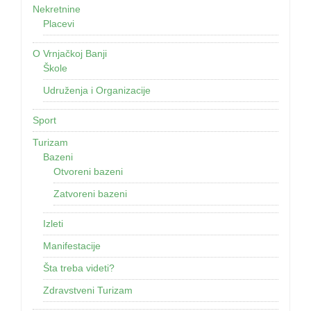
Nekretnine
Placevi
O Vrnjačkoj Banji
Škole
Udruženja i Organizacije
Sport
Turizam
Bazeni
Otvoreni bazeni
Zatvoreni bazeni
Izleti
Manifestacije
Šta treba videti?
Zdravstveni Turizam