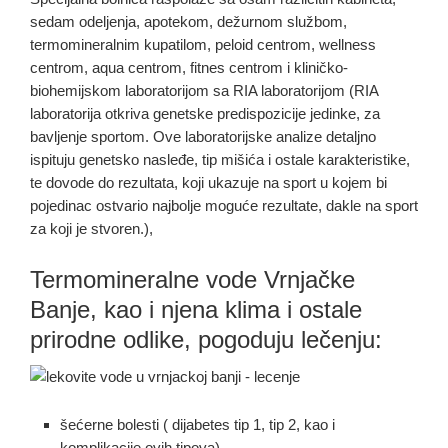
sedam odeljenja, apotekom, dežurnom službom,
termomineralnim kupatilom, peloid centrom, wellness
centrom, aqua centrom, fitnes centrom i kliničko-
biohemijskom laboratorijom sa RIA laboratorijom (RIA
laboratorija otkriva genetske predispozicije jedinke, za
bavljenje sportom. Ove laboratorijske analize detaljno
ispituju genetsko nasleđe, tip mišića i ostale karakteristike,
te dovode do rezultata, koji ukazuje na sport u kojem bi
pojedinac ostvario najbolje moguće rezultate, dakle na sport
za koji je stvoren.),
Termomineralne vode Vrnjačke
Banje, kao i njena klima i ostale
prirodne odlike, pogoduju lečenju:
šećerne bolesti ( dijabetes tip 1, tip 2, kao i
komplikacije ovih tipova)