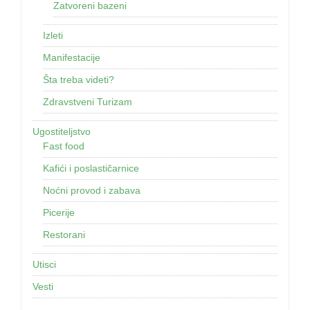
Zatvoreni bazeni
Izleti
Manifestacije
Šta treba videti?
Zdravstveni Turizam
Ugostiteljstvo
Fast food
Kafići i poslastičarnice
Noćni provod i zabava
Picerije
Restorani
Utisci
Vesti