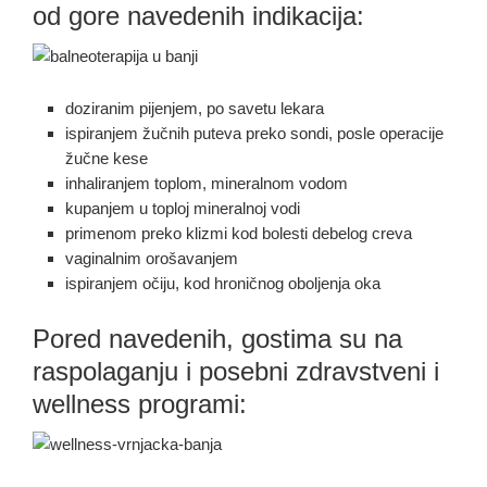
od gore navedenih indikacija:
doziranim pijenjem, po savetu lekara
ispiranjem žučnih puteva preko sondi, posle operacije
žučne kese
inhaliranjem toplom, mineralnom vodom
kupanjem u toploj mineralnoj vodi
primenom preko klizmi kod bolesti debelog creva
vaginalnim orošavanjem
ispiranjem očiju, kod hroničnog oboljenja oka
Pored navedenih, gostima su na
raspolaganju i posebni zdravstveni i
wellness programi: