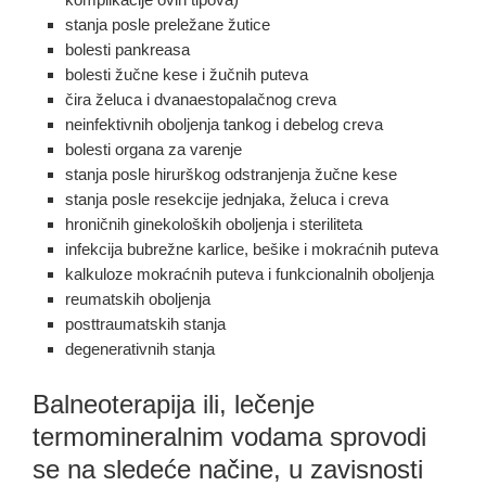
stanja posle preležane žutice
bolesti pankreasa
bolesti žučne kese i žučnih puteva
čira želuca i dvanaestopalačnog creva
neinfektivnih oboljenja tankog i debelog creva
bolesti organa za varenje
stanja posle hirurškog odstranjenja žučne kese
stanja posle resekcije jednjaka, želuca i creva
hroničnih ginekoloških oboljenja i steriliteta
infekcija bubrežne karlice, bešike i mokraćnih puteva
kalkuloze mokraćnih puteva i funkcionalnih oboljenja
reumatskih oboljenja
posttraumatskih stanja
degenerativnih stanja
Balneoterapija ili, lečenje
termomineralnim vodama sprovodi
se na sledeće načine, u zavisnosti