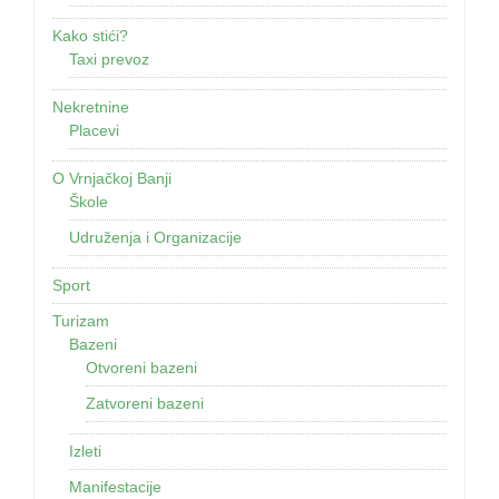
Kako stići?
Taxi prevoz
Nekretnine
Placevi
O Vrnjačkoj Banji
Škole
Udruženja i Organizacije
Sport
Turizam
Bazeni
Otvoreni bazeni
Zatvoreni bazeni
Izleti
Manifestacije