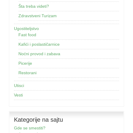
Šta treba videti?
Zdravstveni Turizam
Ugostiteljstvo
Fast food
Kafići i poslastičarnice
Noćni provod i zabava
Picerije
Restorani
Utisci
Vesti
Kategorije na sajtu
Gde se smestiti?