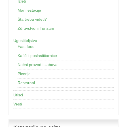
Izleti
Manifestacije
Šta treba videti?
Zdravstveni Turizam
Ugostiteljstvo
Fast food
Kafići i poslastičarnice
Noćni provod i zabava
Picerije
Restorani
Utisci
Vesti