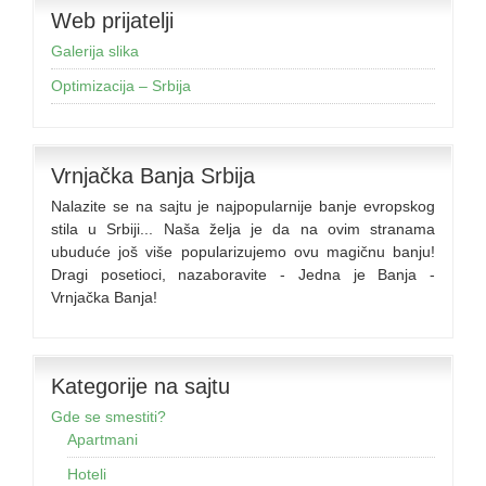
Web prijatelji
Galerija slika
Optimizacija – Srbija
Vrnjačka Banja Srbija
Nalazite se na sajtu je najpopularnije banje evropskog
stila u Srbiji... Naša želja je da na ovim stranama
ubuduće još više popularizujemo ovu magičnu banju!
Dragi posetioci, nazaboravite - Jedna je Banja -
Vrnjačka Banja!
Kategorije na sajtu
Gde se smestiti?
Apartmani
Hoteli