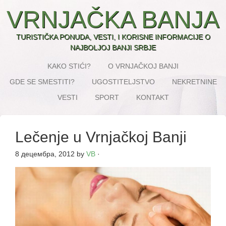
VRNJAČKA BANJA
TURISTIČKA PONUDA, VESTI, I KORISNE INFORMACIJE O
NAJBOLJOJ BANJI SRBJE
KAKO STIĆI?
O VRNJAČKOJ BANJI
GDE SE SMESTITI?
UGOSTITELJSTVO
NEKRETNINE
VESTI
SPORT
KONTAKT
Lečenje u Vrnjačkoj Banji
8 децембра, 2012
by
VB
·