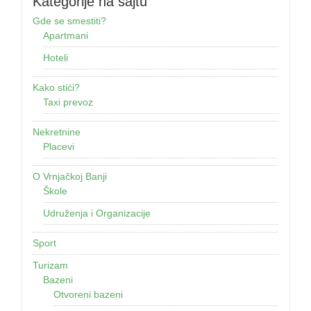
Kategorije na sajtu
Gde se smestiti?
Apartmani
Hoteli
Kako stići?
Taxi prevoz
Nekretnine
Placevi
O Vrnjačkoj Banji
Škole
Udruženja i Organizacije
Sport
Turizam
Bazeni
Otvoreni bazeni