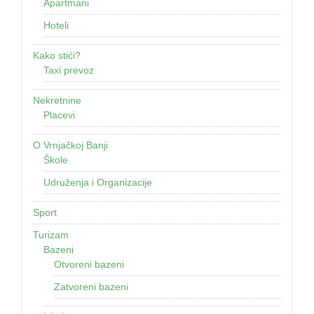
Apartmani
Hoteli
Kako stići?
Taxi prevoz
Nekretnine
Placevi
O Vrnjačkoj Banji
Škole
Udruženja i Organizacije
Sport
Turizam
Bazeni
Otvoreni bazeni
Zatvoreni bazeni