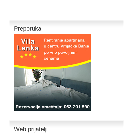
Preporuka
Web prijatelji