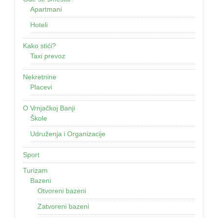
Apartmani
Hoteli
Kako stići?
Taxi prevoz
Nekretnine
Placevi
O Vrnjačkoj Banji
Škole
Udruženja i Organizacije
Sport
Turizam
Bazeni
Otvoreni bazeni
Zatvoreni bazeni