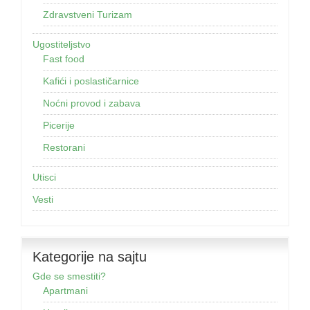
Zdravstveni Turizam
Ugostiteljstvo
Fast food
Kafići i poslastičarnice
Noćni provod i zabava
Picerije
Restorani
Utisci
Vesti
Kategorije na sajtu
Gde se smestiti?
Apartmani