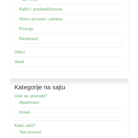
Kafići i poslastičarnice
Noćni provod i zabava
Picerije
Restorani
Utisci
Vesti
Kategorije na sajtu
Gde se smestiti?
Apartmani
Hoteli
Kako stići?
Taxi prevoz