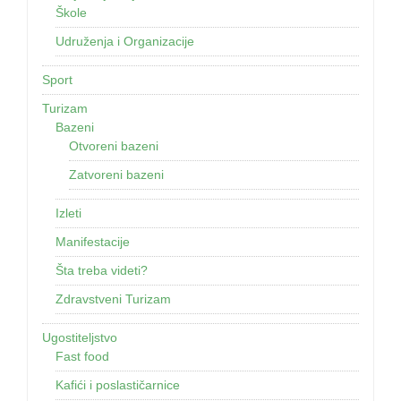
Škole
Udruženja i Organizacije
Sport
Turizam
Bazeni
Otvoreni bazeni
Zatvoreni bazeni
Izleti
Manifestacije
Šta treba videti?
Zdravstveni Turizam
Ugostiteljstvo
Fast food
Kafići i poslastičarnice