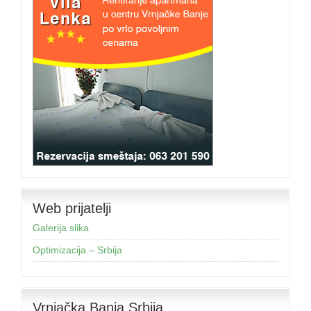
Web prijatelji
Galerija slika
Optimizacija – Srbija
Vrnjačka Banja Srbija