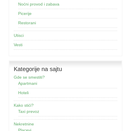
Noćni provod i zabava
Picerije
Restorani
Utisci
Vesti
Kategorije na sajtu
Gde se smestiti?
Apartmani
Hoteli
Kako stići?
Taxi prevoz
Nekretnine
Placevi