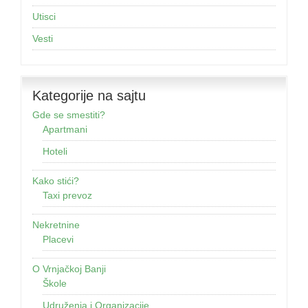
Utisci
Vesti
Kategorije na sajtu
Gde se smestiti?
Apartmani
Hoteli
Kako stići?
Taxi prevoz
Nekretnine
Placevi
O Vrnjačkoj Banji
Škole
Udruženja i Organizacije