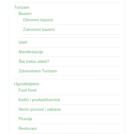
Turizam
Bazeni
Otvoreni bazeni
Zatvoreni bazeni
Izleti
Manifestacije
Šta treba videti?
Zdravstveni Turizam
Ugostiteljstvo
Fast food
Kafići i poslastičarnice
Noćni provod i zabava
Picerije
Restorani