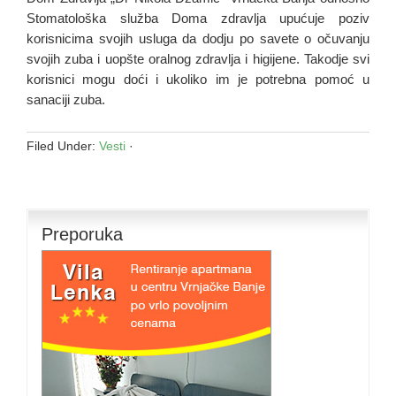
Stomatološka služba Doma zdravlja upućuje poziv
korisnicima svojih usluga da dodju po savete o očuvanju
svojih zuba i uopšte oralnog zdravlja i higijene. Takodje svi
korisnici mogu doći i ukoliko im je potrebna pomoć u
sanaciji zuba.
Filed Under:
Vesti
·
Preporuka