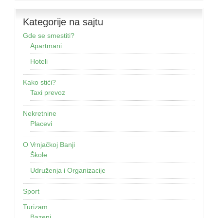
Kategorije na sajtu
Gde se smestiti?
Apartmani
Hoteli
Kako stići?
Taxi prevoz
Nekretnine
Placevi
O Vrnjačkoj Banji
Škole
Udruženja i Organizacije
Sport
Turizam
Bazeni