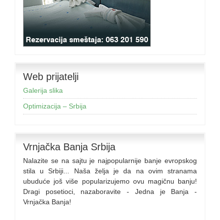
Web prijatelji
Galerija slika
Optimizacija – Srbija
Vrnjačka Banja Srbija
Nalazite se na sajtu je najpopularnije banje evropskog
stila u Srbiji... Naša želja je da na ovim stranama
ubuduće još više popularizujemo ovu magičnu banju!
Dragi posetioci, nazaboravite - Jedna je Banja -
Vrnjačka Banja!