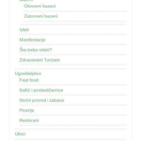
Otvoreni bazeni
Zatvoreni bazeni
Izleti
Manifestacije
Šta treba videti?
Zdravstveni Turizam
Ugostiteljstvo
Fast food
Kafići i poslastičarnice
Noćni provod i zabava
Picerije
Restorani
Utisci