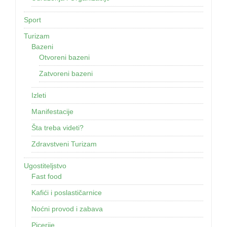
Sport
Turizam
Bazeni
Otvoreni bazeni
Zatvoreni bazeni
Izleti
Manifestacije
Šta treba videti?
Zdravstveni Turizam
Ugostiteljstvo
Fast food
Kafići i poslastičarnice
Noćni provod i zabava
Picerije