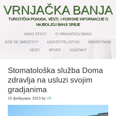
VRNJAČKA BANJA
TURISTIČKA PONUDA, VESTI, I KORISNE INFORMACIJE O
NAJBOLJOJ BANJI SRBJE
KAKO STIĆI?
O VRNJAČKOJ BANJI
GDE SE SMESTITI?
UGOSTITELJSTVO
NEKRETNINE
VESTI
SPORT
KONTAKT
Stomatološka služba Doma
zdravlja na usluzi svojim
gradjanima
15 фебруара, 2013
by
VB
·