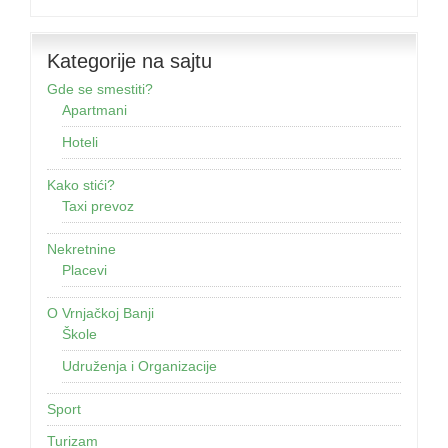
Kategorije na sajtu
Gde se smestiti?
Apartmani
Hoteli
Kako stići?
Taxi prevoz
Nekretnine
Placevi
O Vrnjačkoj Banji
Škole
Udruženja i Organizacije
Sport
Turizam