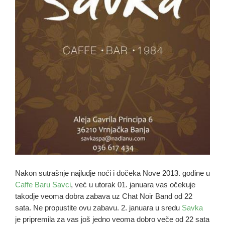
Nakon sutrašnje najludje noći i dočeka Nove 2013. godine u
Caffe Baru Savci
, već u utorak 01. januara vas očekuje
takodje veoma dobra zabava uz Chat Noir Band od 22
sata. Ne propustite ovu zabavu. 2. januara u sredu
Savka
je pripremila za vas još jedno veoma dobro veče od 22 sata