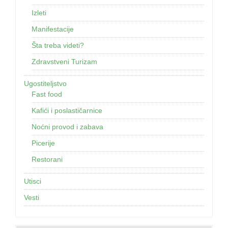
Izleti
Manifestacije
Šta treba videti?
Zdravstveni Turizam
Ugostiteljstvo
Fast food
Kafići i poslastičarnice
Noćni provod i zabava
Picerije
Restorani
Utisci
Vesti