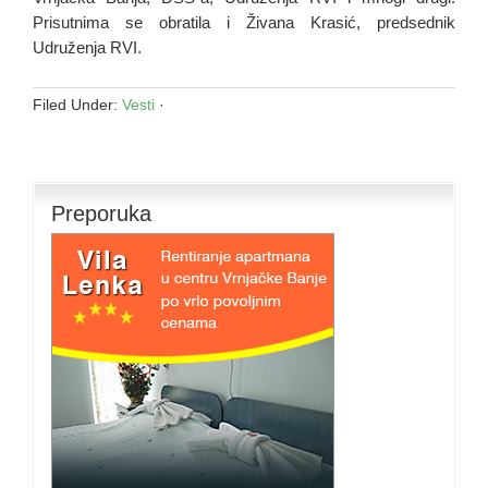
Prisutnima se obratila i Živana Krasić, predsednik
Udruženja RVI.
Filed Under:
Vesti
·
Preporuka