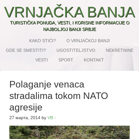
VRNJAČKA BANJA
TURISTIČKA PONUDA, VESTI, I KORISNE INFORMACIJE O
NAJBOLJOJ BANJI SRBJE
KAKO STIĆI?
O VRNJAČKOJ BANJI
GDE SE SMESTITI?
UGOSTITELJSTVO
NEKRETNINE
VESTI
SPORT
KONTAKT
Polaganje venaca
stradalima tokom NATO
agresije
27 марта, 2014
by
VB
·