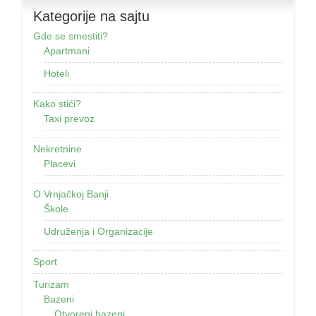
Kategorije na sajtu
Gde se smestiti?
Apartmani
Hoteli
Kako stići?
Taxi prevoz
Nekretnine
Placevi
O Vrnjačkoj Banji
Škole
Udruženja i Organizacije
Sport
Turizam
Bazeni
Otvoreni bazeni