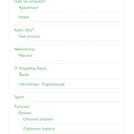
Gde se smestiti?
Apartmani
Hoteli
Kako stići?
Taxi prevoz
Nekretnine
Placevi
O Vrnjačkoj Banji
Škole
Udruženja i Organizacije
Sport
Turizam
Bazeni
Otvoreni bazeni
Zatvoreni bazeni