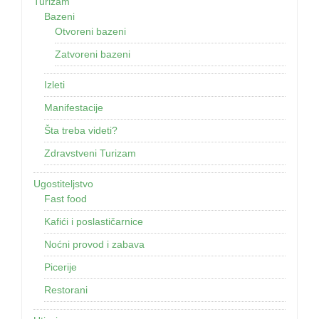
Turizam
Bazeni
Otvoreni bazeni
Zatvoreni bazeni
Izleti
Manifestacije
Šta treba videti?
Zdravstveni Turizam
Ugostiteljstvo
Fast food
Kafići i poslastičarnice
Noćni provod i zabava
Picerije
Restorani