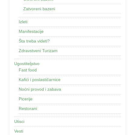
Zatvoreni bazeni
Izleti
Manifestacije
Šta treba videti?
Zdravstveni Turizam
Ugostiteljstvo
Fast food
Kafići i poslastičarnice
Noćni provod i zabava
Picerije
Restorani
Utisci
Vesti