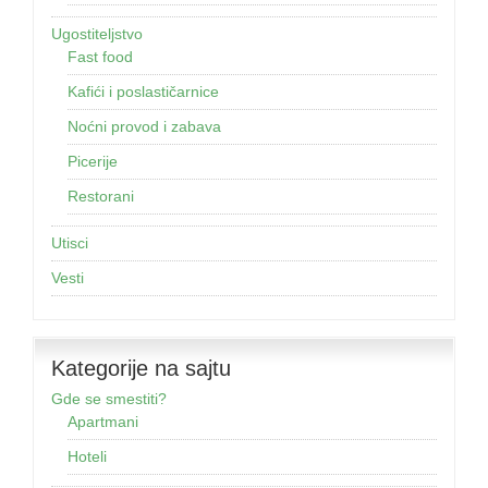
Ugostiteljstvo
Fast food
Kafići i poslastičarnice
Noćni provod i zabava
Picerije
Restorani
Utisci
Vesti
Kategorije na sajtu
Gde se smestiti?
Apartmani
Hoteli