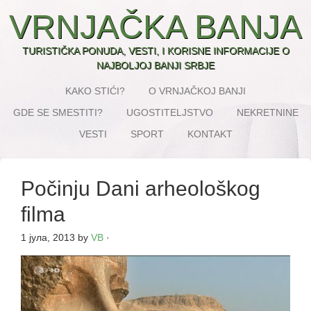
VRNJAČKA BANJA
TURISTIČKA PONUDA, VESTI, I KORISNE INFORMACIJE O
NAJBOLJOJ BANJI SRBJE
KAKO STIĆI?
O VRNJAČKOJ BANJI
GDE SE SMESTITI?
UGOSTITELJSTVO
NEKRETNINE
VESTI
SPORT
KONTAKT
Počinju Dani arheološkog
filma
1 јула, 2013
by
VB
·