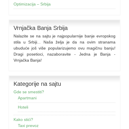
Optimizacija – Srbija
Vrnjačka Banja Srbija
Nalazite se na sajtu je najpopularnije banje evropskog
stila u Srbiji... Naša želja je da na ovim stranama
ubuduće još više popularizujemo ovu magičnu banju!
Dragi posetioci, nazaboravite - Jedna je Banja -
Vrnjačka Banja!
Kategorije na sajtu
Gde se smestiti?
Apartmani
Hoteli
Kako stići?
Taxi prevoz