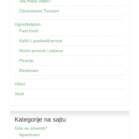
Šta treba videti?
Zdravstveni Turizam
Ugostiteljstvo
Fast food
Kafići i poslastičarnice
Noćni provod i zabava
Picerije
Restorani
Utisci
Vesti
Kategorije na sajtu
Gde se smestiti?
Apartmani