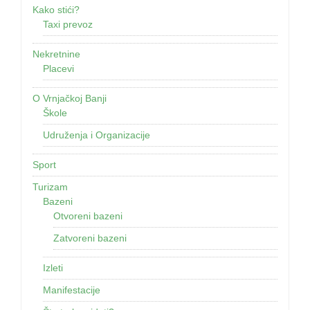
Kako stići?
Taxi prevoz
Nekretnine
Placevi
O Vrnjačkoj Banji
Škole
Udruženja i Organizacije
Sport
Turizam
Bazeni
Otvoreni bazeni
Zatvoreni bazeni
Izleti
Manifestacije