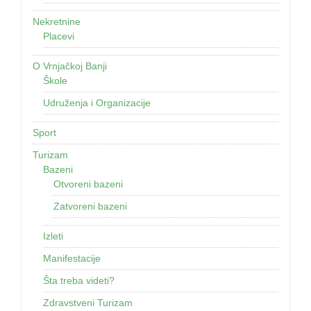
Nekretnine
Placevi
O Vrnjačkoj Banji
Škole
Udruženja i Organizacije
Sport
Turizam
Bazeni
Otvoreni bazeni
Zatvoreni bazeni
Izleti
Manifestacije
Šta treba videti?
Zdravstveni Turizam