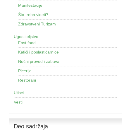
Manifestacije
Šta treba videti?
Zdravstveni Turizam
Ugostiteljstvo
Fast food
Kafići i poslastičarnice
Noćni provod i zabava
Picerije
Restorani
Utisci
Vesti
Deo sadržaja