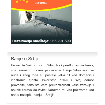
Banje u Srbiji
Provedite Vaš odmor u Srbiji. Naš predlog su wellness,
spa i naravno prevencija i lečenje. Banje Srbije sve ovo
nude i zbog toga su postale veliki hit kod domaćih i
inostranih turista. Iskoristite priliku i svoj odmor
provedite, tako što ćete prekontrolisati Vaše zdravlje i
naučiti zdravo da živite! Naravno mi Vas pozivamo kod
nas u najlepšu banju u Srbiji!