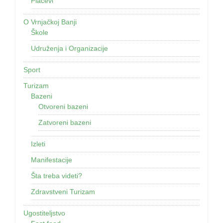
Placevi
O Vrnjačkoj Banji
Škole
Udruženja i Organizacije
Sport
Turizam
Bazeni
Otvoreni bazeni
Zatvoreni bazeni
Izleti
Manifestacije
Šta treba videti?
Zdravstveni Turizam
Ugostiteljstvo