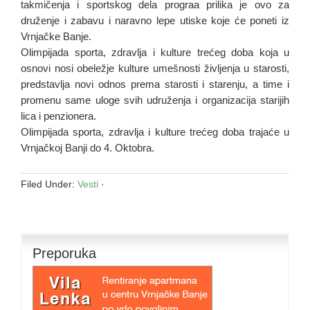
takmičenja i sportskog dela prograa prilika je ovo za
druženje i zabavu i naravno lepe utiske koje će poneti iz
Vrnjačke Banje.
Olimpijada sporta, zdravlja i kulture trećeg doba koja u
osnovi nosi obeležje kulture umešnosti življenja u starosti,
predstavlja novi odnos prema starosti i starenju, a time i
promenu same uloge svih udruženja i organizacija starijih
lica i penzionera.
Olimpijada sporta, zdravlja i kulture trećeg doba trajaće u
Vrnjačkoj Banji do 4. Oktobra.
Filed Under:
Vesti
·
Preporuka