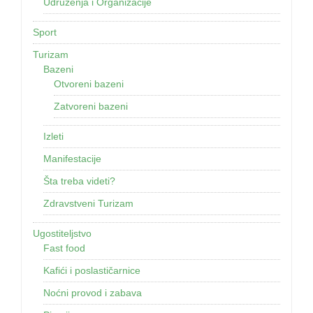
Udruženja i Organizacije
Sport
Turizam
Bazeni
Otvoreni bazeni
Zatvoreni bazeni
Izleti
Manifestacije
Šta treba videti?
Zdravstveni Turizam
Ugostiteljstvo
Fast food
Kafići i poslastičarnice
Noćni provod i zabava