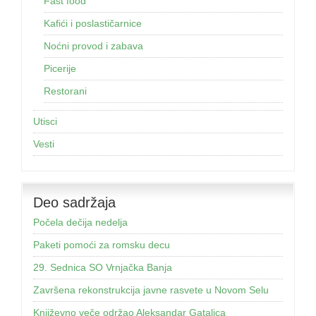
Fast food
Kafići i poslastičarnice
Noćni provod i zabava
Picerije
Restorani
Utisci
Vesti
Deo sadržaja
Počela dečija nedelja
Paketi pomoći za romsku decu
29. Sednica SO Vrnjačka Banja
Završena rekonstrukcija javne rasvete u Novom Selu
Književno veče održao Aleksandar Gatalica