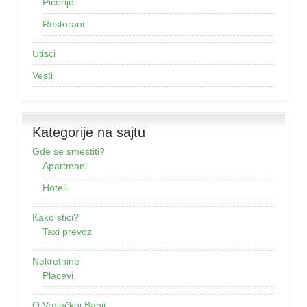
Picerije
Restorani
Utisci
Vesti
Kategorije na sajtu
Gde se smestiti?
Apartmani
Hoteli
Kako stići?
Taxi prevoz
Nekretnine
Placevi
O Vrnjačkoj Banji