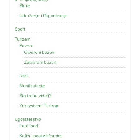
Škole
Udruženja i Organizacije
Sport
Turizam
Bazeni
Otvoreni bazeni
Zatvoreni bazeni
Izleti
Manifestacije
Šta treba videti?
Zdravstveni Turizam
Ugostiteljstvo
Fast food
Kafići i poslastičarnice