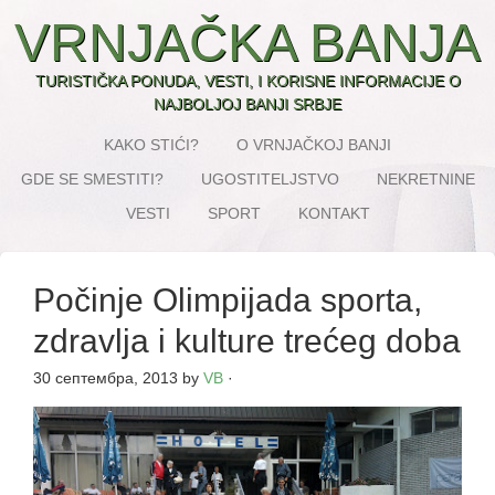
VRNJAČKA BANJA
TURISTIČKA PONUDA, VESTI, I KORISNE INFORMACIJE O
NAJBOLJOJ BANJI SRBJE
KAKO STIĆI?
O VRNJAČKOJ BANJI
GDE SE SMESTITI?
UGOSTITELJSTVO
NEKRETNINE
VESTI
SPORT
KONTAKT
Počinje Olimpijada sporta,
zdravlja i kulture trećeg doba
30 септембра, 2013
by
VB
·