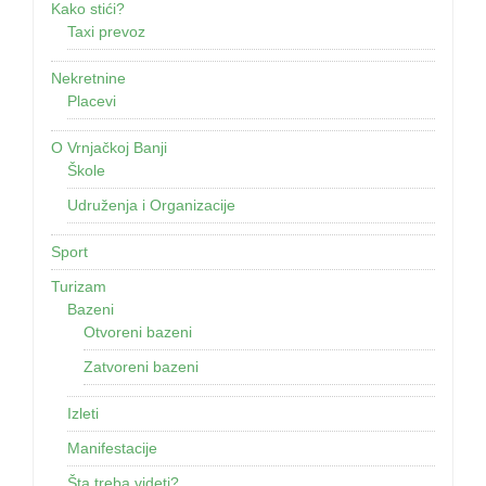
Kako stići?
Taxi prevoz
Nekretnine
Placevi
O Vrnjačkoj Banji
Škole
Udruženja i Organizacije
Sport
Turizam
Bazeni
Otvoreni bazeni
Zatvoreni bazeni
Izleti
Manifestacije
Šta treba videti?