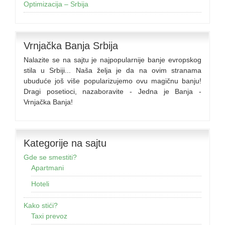
Optimizacija – Srbija
Vrnjačka Banja Srbija
Nalazite se na sajtu je najpopularnije banje evropskog
stila u Srbiji... Naša želja je da na ovim stranama
ubuduće još više popularizujemo ovu magičnu banju!
Dragi posetioci, nazaboravite - Jedna je Banja -
Vrnjačka Banja!
Kategorije na sajtu
Gde se smestiti?
Apartmani
Hoteli
Kako stići?
Taxi prevoz