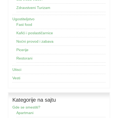
Zdravstveni Turizam
Ugostiteljstvo
Fast food
Kafići i poslastičarnice
Noćni provod i zabava
Picerije
Restorani
Utisci
Vesti
Kategorije na sajtu
Gde se smestiti?
Apartmani