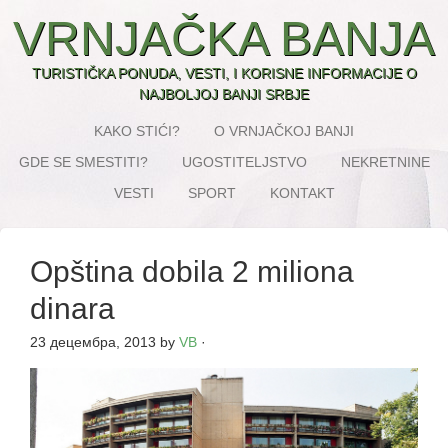
VRNJAČKA BANJA
TURISTIČKA PONUDA, VESTI, I KORISNE INFORMACIJE O
NAJBOLJOJ BANJI SRBJE
KAKO STIĆI?
O VRNJAČKOJ BANJI
GDE SE SMESTITI?
UGOSTITELJSTVO
NEKRETNINE
VESTI
SPORT
KONTAKT
Opština dobila 2 miliona
dinara
23 децембра, 2013
by
VB
·