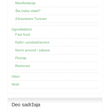
Manifestacije
Šta treba videti?
Zdravstveni Turizam
Ugostiteljstvo
Fast food
Kafići i poslastičarnice
Noćni provod i zabava
Picerije
Restorani
Utisci
Vesti
Deo sadržaja