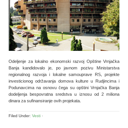
Odeljenje za lokalno ekonomski razvoj Opštine Vrnjačka
Banja kandidovalo je, po javnom pozivu Ministarstva
regionalnog razvoja i lokalne samouprave RS, projekte
investicionog održavanja domova kulture u Rudjincima i
Podunavcima na osnovu čega su opštini Vrnjačka Banja
dodeljenja bespovratna sredstva u iznosu od 2 miliona
dinara za sufinansiranje ovih projekata.
Filed Under:
Vesti
·