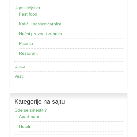
Ugostiteljstvo
Fast food
Kafići i poslastičarnice
Noćni provod i zabava
Picerije
Restorani
Utisci
Vesti
Kategorije na sajtu
Gde se smestiti?
Apartmani
Hoteli