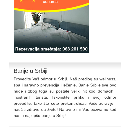
Banje u Srbiji
Provedite Vaš odmor u Srbiji. Naš predlog su wellness,
spa i naravno prevencija i lečenje. Banje Srbije sve ovo
nude i zbog toga su postale veliki hit kod domaćih i
inostranih turista. Iskoristite priliku i svoj odmor
provedite, tako što ćete prekontrolisati Vaše zdravlje i
naučiti zdravo da živite! Naravno mi Vas pozivamo kod
nas u najlepšu banju u Srbiji!