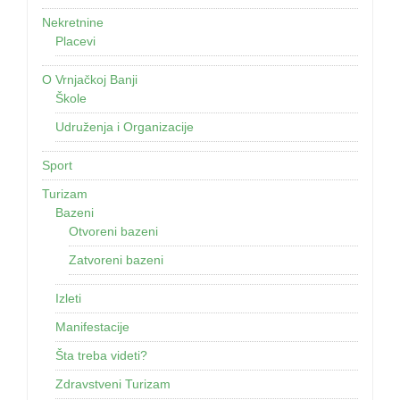
Nekretnine
Placevi
O Vrnjačkoj Banji
Škole
Udruženja i Organizacije
Sport
Turizam
Bazeni
Otvoreni bazeni
Zatvoreni bazeni
Izleti
Manifestacije
Šta treba videti?
Zdravstveni Turizam