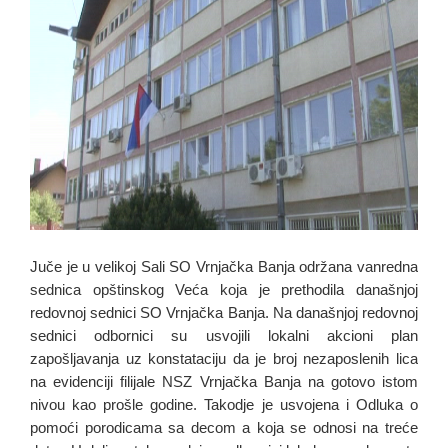
Juče je u velikoj Sali SO Vrnjačka Banja održana vanredna
sednica opštinskog Veća koja je prethodila današnjoj
redovnoj sednici SO Vrnjačka Banja. Na današnjoj redovnoj
sednici odbornici su usvojili lokalni akcioni plan
zapošljavanja uz konstataciju da je broj nezaposlenih lica
na evidenciji filijale NSZ Vrnjačka Banja na gotovo istom
nivou kao prošle godine. Takodje je usvojena i Odluka o
pomoći porodicama sa decom a koja se odnosi na treće