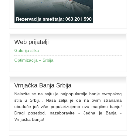
Web prijatelji
Galerija slika
Optimizacija – Srbija
Vrnjačka Banja Srbija
Nalazite se na sajtu je najpopularnije banje evropskog
stila u Srbiji... Naša želja je da na ovim stranama
ubuduće još više popularizujemo ovu magičnu banju!
Dragi posetioci, nazaboravite - Jedna je Banja -
Vrnjačka Banja!