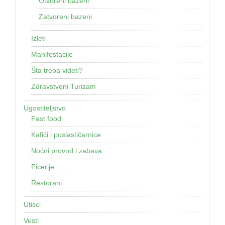
Otvoreni bazeni
Zatvoreni bazeni
Izleti
Manifestacije
Šta treba videti?
Zdravstveni Turizam
Ugostiteljstvo
Fast food
Kafići i poslastičarnice
Noćni provod i zabava
Picerije
Restorani
Utisci
Vesti