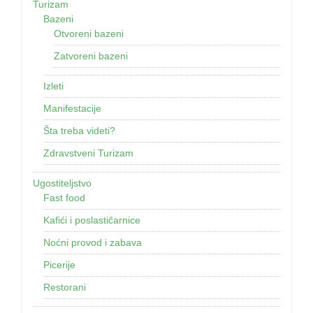
Turizam
Bazeni
Otvoreni bazeni
Zatvoreni bazeni
Izleti
Manifestacije
Šta treba videti?
Zdravstveni Turizam
Ugostiteljstvo
Fast food
Kafići i poslastičarnice
Noćni provod i zabava
Picerije
Restorani