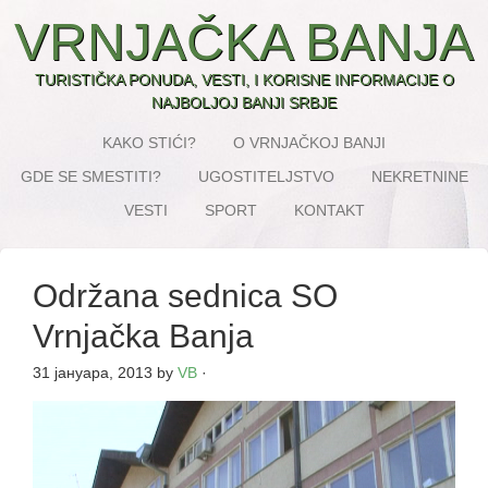
VRNJAČKA BANJA
TURISTIČKA PONUDA, VESTI, I KORISNE INFORMACIJE O
NAJBOLJOJ BANJI SRBJE
KAKO STIĆI?
O VRNJAČKOJ BANJI
GDE SE SMESTITI?
UGOSTITELJSTVO
NEKRETNINE
VESTI
SPORT
KONTAKT
Održana sednica SO
Vrnjačka Banja
31 јануара, 2013
by
VB
·