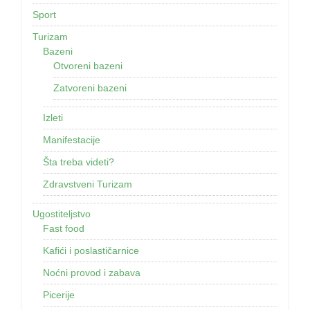
Sport
Turizam
Bazeni
Otvoreni bazeni
Zatvoreni bazeni
Izleti
Manifestacije
Šta treba videti?
Zdravstveni Turizam
Ugostiteljstvo
Fast food
Kafići i poslastičarnice
Noćni provod i zabava
Picerije