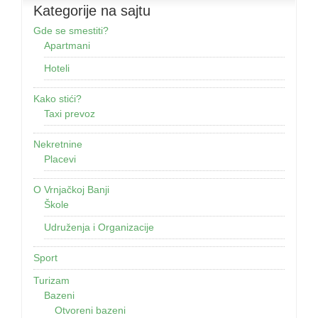
Kategorije na sajtu
Gde se smestiti?
Apartmani
Hoteli
Kako stići?
Taxi prevoz
Nekretnine
Placevi
O Vrnjačkoj Banji
Škole
Udruženja i Organizacije
Sport
Turizam
Bazeni
Otvoreni bazeni