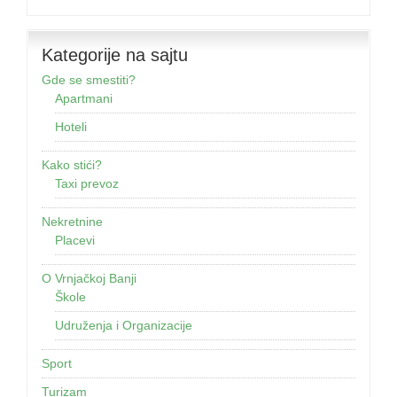
Kategorije na sajtu
Gde se smestiti?
Apartmani
Hoteli
Kako stići?
Taxi prevoz
Nekretnine
Placevi
O Vrnjačkoj Banji
Škole
Udruženja i Organizacije
Sport
Turizam