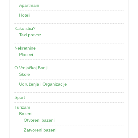
Apartmani
Hoteli
Kako stići?
Taxi prevoz
Nekretnine
Placevi
O Vrnjačkoj Banji
Škole
Udruženja i Organizacije
Sport
Turizam
Bazeni
Otvoreni bazeni
Zatvoreni bazeni