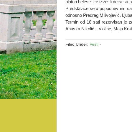
platno belese” ce izvesti deca sa
Predstavice se u popodnevnim sat
odnosno Predrag Milivojević, Ljuba
Termin od 18 sati rezervisan je z
Anuska Nikolić – violine, Maja Krst
Filed Under:
Vesti
·