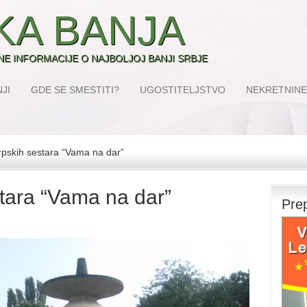
KA BANJA
SNE INFORMACIJE O NAJBOLJOJ BANJI SRBJE
JI
GDE SE SMESTITI?
UGOSTITELJSTVO
NEKRETNINE
pskih sestara “Vama na dar”
tara “Vama na dar”
Pre