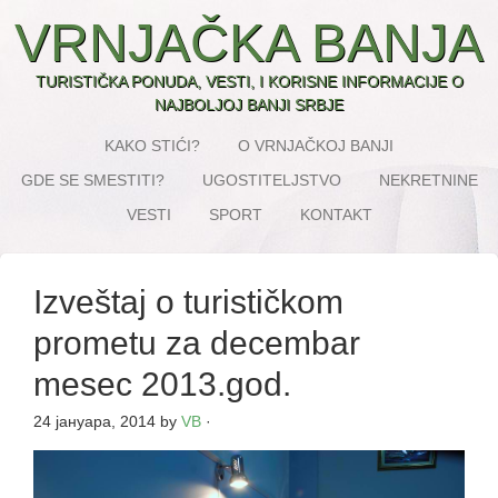
VRNJAČKA BANJA
TURISTIČKA PONUDA, VESTI, I KORISNE INFORMACIJE O
NAJBOLJOJ BANJI SRBJE
KAKO STIĆI?
O VRNJAČKOJ BANJI
GDE SE SMESTITI?
UGOSTITELJSTVO
NEKRETNINE
VESTI
SPORT
KONTAKT
Izveštaj o turističkom
prometu za decembar
mesec 2013.god.
24 јануара, 2014
by
VB
·