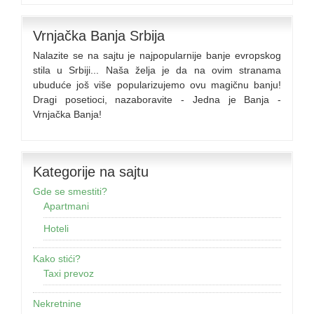
Vrnjačka Banja Srbija
Nalazite se na sajtu je najpopularnije banje evropskog
stila u Srbiji... Naša želja je da na ovim stranama
ubuduće još više popularizujemo ovu magičnu banju!
Dragi posetioci, nazaboravite - Jedna je Banja -
Vrnjačka Banja!
Kategorije na sajtu
Gde se smestiti?
Apartmani
Hoteli
Kako stići?
Taxi prevoz
Nekretnine