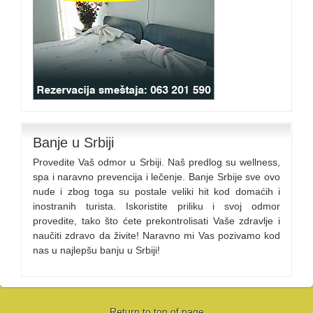
Banje u Srbiji
Provedite Vaš odmor u Srbiji. Naš predlog su wellness,
spa i naravno prevencija i lečenje. Banje Srbije sve ovo
nude i zbog toga su postale veliki hit kod domaćih i
inostranih turista. Iskoristite priliku i svoj odmor
provedite, tako što ćete prekontrolisati Vaše zdravlje i
naučiti zdravo da živite! Naravno mi Vas pozivamo kod
nas u najlepšu banju u Srbiji!
Return to top of page