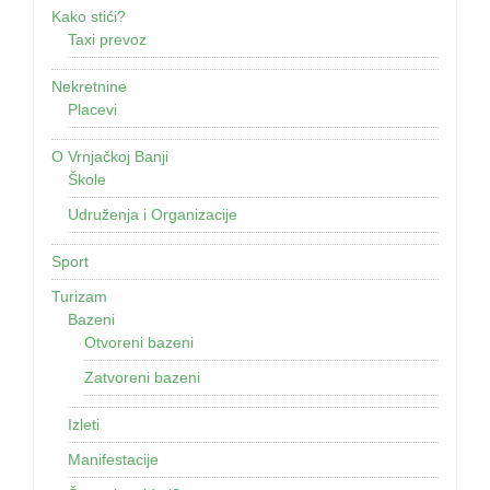
Kako stići?
Taxi prevoz
Nekretnine
Placevi
O Vrnjačkoj Banji
Škole
Udruženja i Organizacije
Sport
Turizam
Bazeni
Otvoreni bazeni
Zatvoreni bazeni
Izleti
Manifestacije