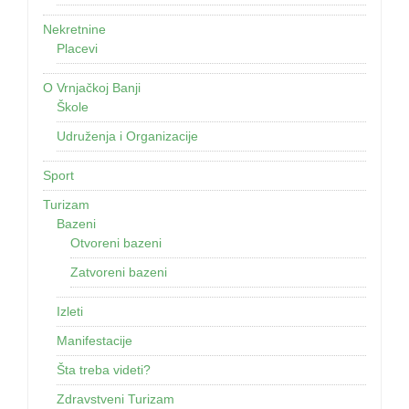
Nekretnine
Placevi
O Vrnjačkoj Banji
Škole
Udruženja i Organizacije
Sport
Turizam
Bazeni
Otvoreni bazeni
Zatvoreni bazeni
Izleti
Manifestacije
Šta treba videti?
Zdravstveni Turizam