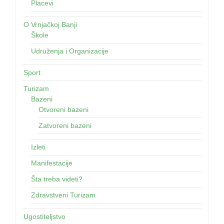
Placevi
O Vrnjačkoj Banji
Škole
Udruženja i Organizacije
Sport
Turizam
Bazeni
Otvoreni bazeni
Zatvoreni bazeni
Izleti
Manifestacije
Šta treba videti?
Zdravstveni Turizam
Ugostiteljstvo