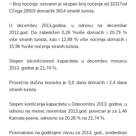
– Broj noćenja: ostvaren je ukupan broj noćenja od 32317od
Cčega 28503 domaćihi 3814 stranih turista.
U decembru 2013.godina. u odnosu na decembar
2012.god. Da zabeležen 0,28 %više domaćih i 20,79 %
više stranih turista, kao i 12,88 % više noćenja domaćih i
15,96 %više noćenja stranih turista.
Stepen iskorišćenosti kapaciteta u decembru mesecu
2013. godine je 21,74 %.
Prosečna dužina boravka je 3,8 dana domaćih i 2,4 dana
stranih turista.
Stepen korišćenja kapaciteta u Ddecembru 2013. godina. u
odnosu na mesec novembar 2013.god. povećan je za 1,46
Кamata-poena, odnosno sa 20,28 % na 21,74 %.
Posmatrano na godišnjem nivou za 2013. god., evidentiran