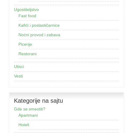
Ugostiteljstvo
Fast food
Kafići i poslastičarnice
Noćni provod i zabava
Picerije
Restorani
Utisci
Vesti
Kategorije na sajtu
Gde se smestiti?
Apartmani
Hoteli