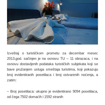
Izveštaj o turističkom prometu za decembar mesec
2013.god. sačinjen je na osnovu TU – 11 obrazaca, i na
osnovu dostavljenih podataka turističkih subjekata koji se
bave pruža­njem usluga smeštaja turistima, koji pokazuju
broj evidentiranih posetilaca i broj ostvarenih noćenja, a
zatim:
– Broj posetilaca: ukupno je evidentirano 9094 posetilaca,
od čega 7502 domaćih i 1592 stranih