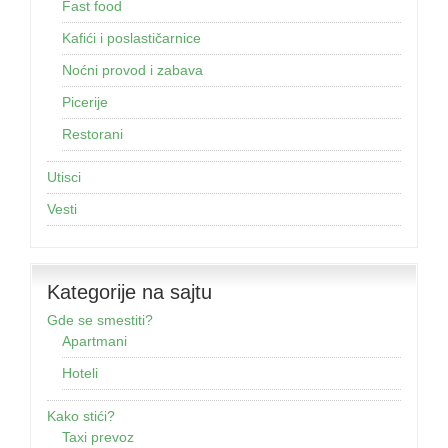
Fast food
Kafići i poslastičarnice
Noćni provod i zabava
Picerije
Restorani
Utisci
Vesti
Kategorije na sajtu
Gde se smestiti?
Apartmani
Hoteli
Kako stići?
Taxi prevoz