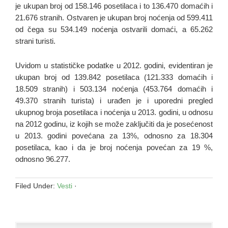
je ukupan broj od 158.146 posetilaca i to 136.470 domaćih i
21.676 stranih. Ostvaren je ukupan broj noćenja od 599.411
od čega su 534.149 noćenja ostvarili domaći, a 65.262
strani turisti.
Uvidom u statističke podatke u 2012. godini, evidentiran je
ukupan broj od 139.842 posetilaca (121.333 domaćih i
18.509 stranih) i 503.134 noćenja (453.764 domaćih i
49.370 stranih turista) i urađen je i uporedni pregled
ukupnog broja posetilaca i noćenja u 2013. godini, u odnosu
na 2012 godinu, iz kojih se može zaključiti da je posećenost
u 2013. godini povećana za 13%, odnosno za 18.304
posetilaca, kao i da je broj noćenja povećan za 19 %,
odnosno 96.277.
Filed Under:
Vesti
·