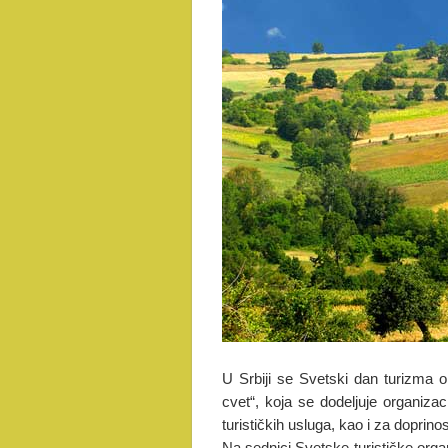
U Srbiji se Svetski dan turizma o
cvet“, koja se dodeljuje organizac
turističkih usluga, kao i za doprino
Na sednici Svetske turističke orga