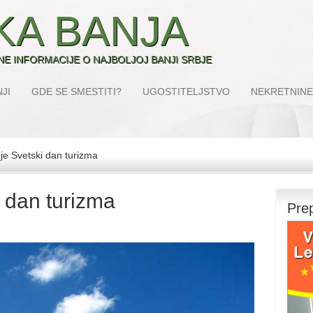
KA BANJA
SNE INFORMACIJE O NAJBOLJOJ BANJI SRBJE
JI
GDE SE SMESTITI?
UGOSTITELJSTVO
NEKRETNINE
e Svetski dan turizma
 dan turizma
Pre