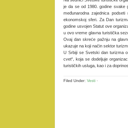
je da se od 1980. godine svake g
međunarodna zajednica podseti na
ekonomskoj sferi. Za Dan turizm
godine usvojen Statut ove organiza
u ovo vreme glavna turistička sez
Ovaj dan skreće pažnju na glavne
ukazuje na koji način sektor turiz
U Srbiji se Svetski dan turizma o
cvet“, koja se dodeljuje organizac
turističkih usluga, kao i za doprino
Filed Under:
Vesti
·