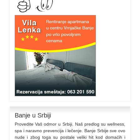
Banje u Srbiji
Provedite Vaš odmor u Srbiji. Naš predlog su wellness,
spa i naravno prevencija i lečenje. Banje Srbije sve ovo
nude i zbog toga su postale veliki hit kod domaćih i