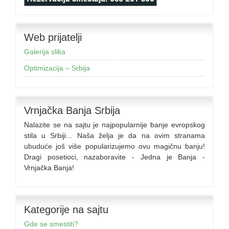
Web prijatelji
Galerija slika
Optimizacija – Srbija
Vrnjačka Banja Srbija
Nalazite se na sajtu je najpopularnije banje evropskog
stila u Srbiji... Naša želja je da na ovim stranama
ubuduće još više popularizujemo ovu magičnu banju!
Dragi posetioci, nazaboravite - Jedna je Banja -
Vrnjačka Banja!
Kategorije na sajtu
Gde se smestiti?