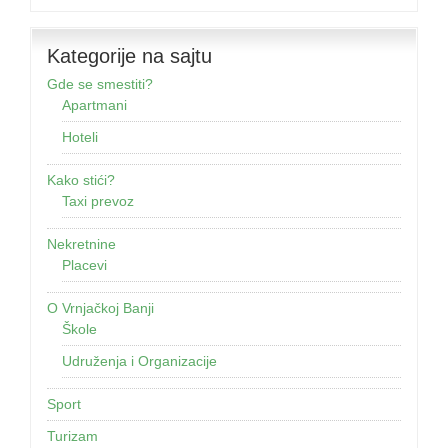
Kategorije na sajtu
Gde se smestiti?
Apartmani
Hoteli
Kako stići?
Taxi prevoz
Nekretnine
Placevi
O Vrnjačkoj Banji
Škole
Udruženja i Organizacije
Sport
Turizam