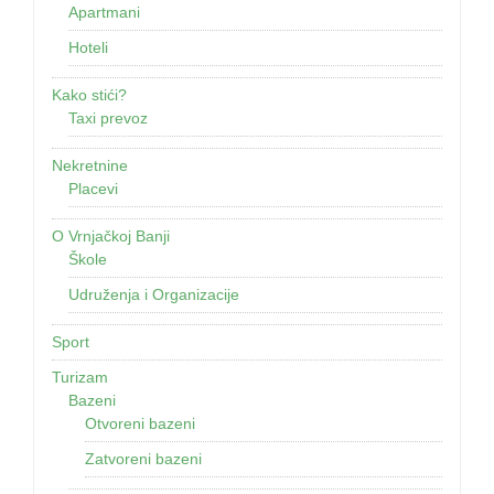
Apartmani
Hoteli
Kako stići?
Taxi prevoz
Nekretnine
Placevi
O Vrnjačkoj Banji
Škole
Udruženja i Organizacije
Sport
Turizam
Bazeni
Otvoreni bazeni
Zatvoreni bazeni