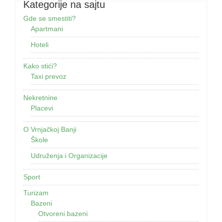
Kategorije na sajtu
Gde se smestiti?
Apartmani
Hoteli
Kako stići?
Taxi prevoz
Nekretnine
Placevi
O Vrnjačkoj Banji
Škole
Udruženja i Organizacije
Sport
Turizam
Bazeni
Otvoreni bazeni